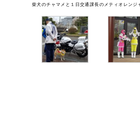
柴犬のチャマメと１日交通課長のメティオレンジ