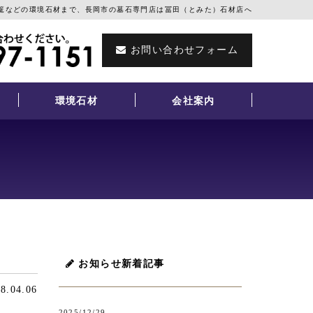
篭などの環境石材まで、長岡市の墓石専門店は冨田（とみた）石材店へ
お問い合わせフォーム
環境石材
会社案内
お知らせ新着記事
8.04.06
2025/12/29