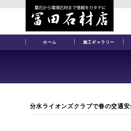
ホーム
施工ギャラリー
分水ライオンズクラブで春の交通安