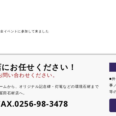
安全イベントに参加して来ました
店にお任せください！
お問い合わせください。
■
事
ームから、オリジナル記念碑・灯篭などの環境石材まで
等
冨田石材店へ。
FAX.0256-98-3478