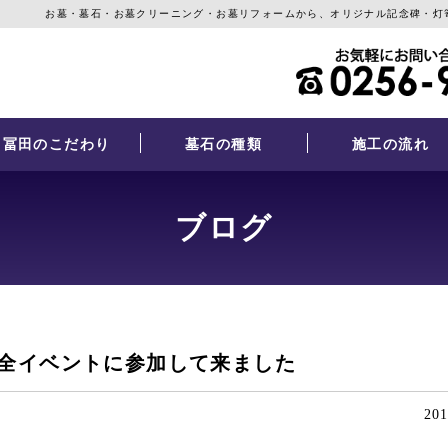
お墓・墓石・お墓クリーニング・お墓リフォームから、オリジナル記念碑・灯
冨田のこだわり
墓石の種類
施工の流れ
ブログ
全イベントに参加して来ました
201