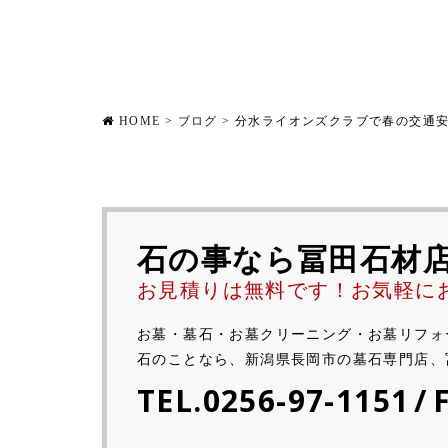
HOME
>
ブログ
>
分水ライオンズクラブで春の交通
石の事なら冨田石材
お見積りは無料です！お気軽に
お墓・墓石・お墓クリーニング・お墓リフォ
石のことなら、新潟県長岡市の墓石専門店、
TEL.0256-97-1151
/