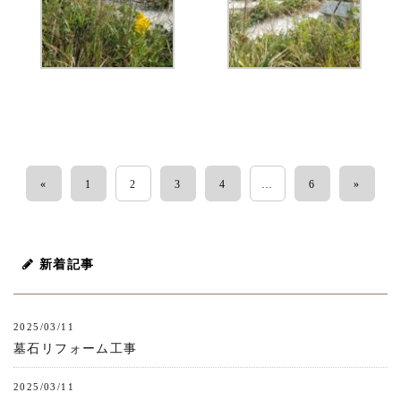
«
1
2
3
4
…
6
»
新着記事
2025/03/11
墓石リフォーム工事
2025/03/11