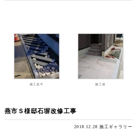
施工途中
施工後
燕市Ｓ様邸石塀改修工事
2018.12.28
施工ギャラリー