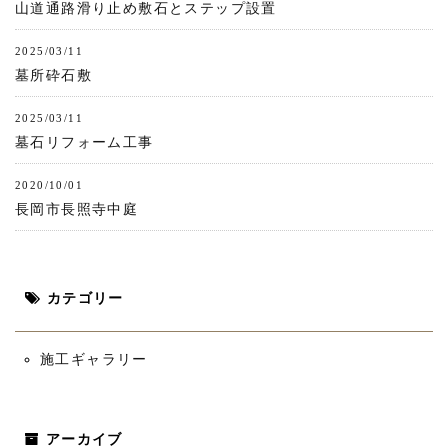
山道通路滑り止め敷石とステップ設置
2025/03/11
墓所砕石敷
2025/03/11
墓石リフォーム工事
2020/10/01
長岡市長照寺中庭
カテゴリー
施工ギャラリー
アーカイブ