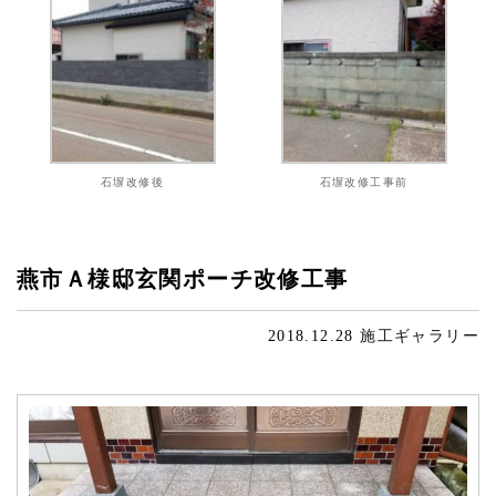
石塀改修後
石塀改修工事前
燕市Ａ様邸玄関ポーチ改修工事
2018.12.28
施工ギャラリー