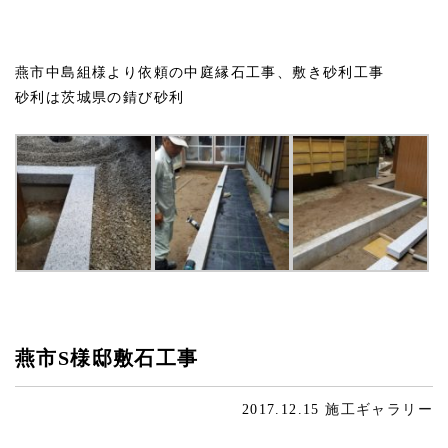
燕市中島組様より依頼の中庭縁石工事、敷き砂利工事
砂利は茨城県の錆び砂利
燕市S様邸敷石工事
2017.12.15
施工ギャラリー